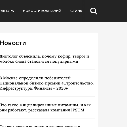
УЛЬТУРА
НОВОСТИ КОМПАНИЙ
СТИЛЬ
Новости
Диетолог объяснила, почему кефир, творог и
молоко снова становятся популярными
В Москве определили победителей
Национальной бизнес-премии «Строительство.
Инфраструктура. Финансы – 2026»
Что такое мицеллированные витамины, и как
они работают, рассказала компания IPSUM
Свалки, грязные стоки и защита лесов: в