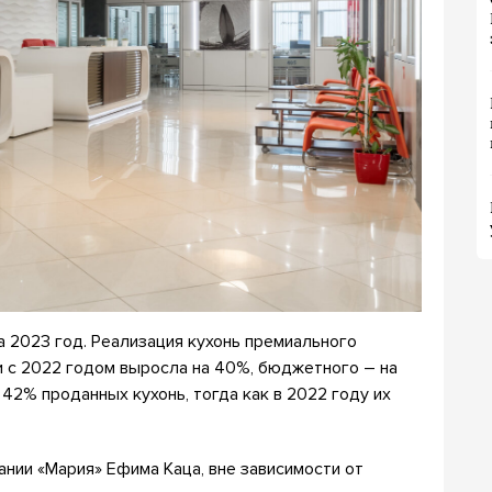
а 2023 год. Реализация кухонь премиального
и с 2022 годом выросла на 40%, бюджетного – на
2% проданных кухонь, тогда как в 2022 году их
нии «Мария» Ефима Каца, вне зависимости от