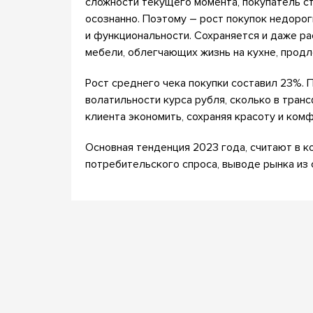
сложности текущего момента, покупатель ст
осознанно. Поэтому – рост покупок недоро
и функциональности. Сохраняется и даже р
мебели, облегчающих жизнь на кухне, прод
Рост среднего чека покупки составил 23%. П
волатильности курса рубля, сколько в тран
клиента экономить, сохраняя красоту и комф
Основная тенденция 2023 года, считают в к
потребительского спроса, выводе рынка из 