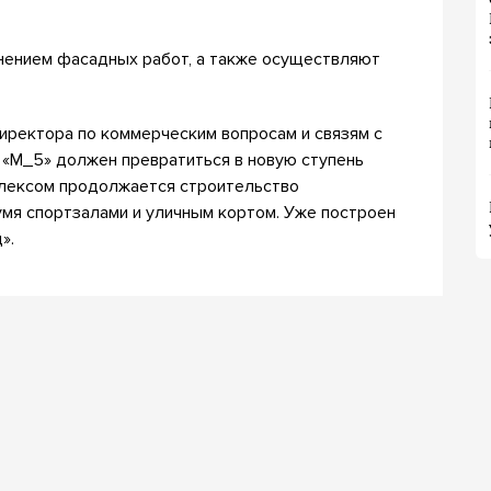
нением фасадных работ, а также осуществляют
иректора по коммерческим вопросам и связям с
«М_5» должен превратиться в новую ступень
плексом продолжается строительство
вумя спортзалами и уличным кортом. Уже построен
».