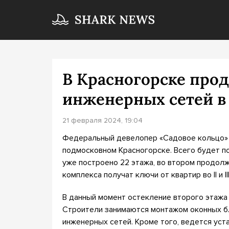
В Красногорске про
инженерных сетей 
21 февраля 2024, 19:04
Федеральный девелопер «Садовое кольцо» 
подмосковном Красногорске. Всего будет по
уже построено 22 этажа, во втором продол
комплекса получат ключи от квартир во II и II
В данный момент остекление второго этажа
Строители занимаются монтажом оконных бл
инженерных сетей. Кроме того, ведется уст