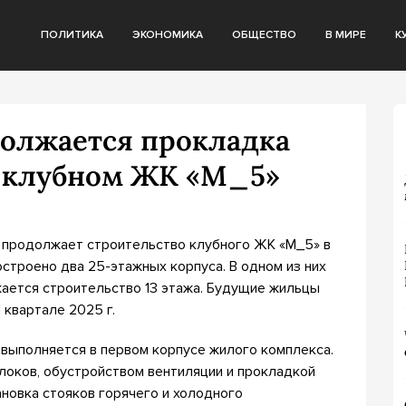
ПОЛИТИКА
ЭКОНОМИКА
ОБЩЕСТВО
В МИРЕ
К
должается прокладка
в клубном ЖК «М_5»
продолжает строительство клубного ЖК «М_5» в
строено два 25-этажных корпуса. В одном из них
жается строительство 13 этажа. Будущие жильцы
I квартале 2025 г.
 выполняется в первом корпусе жилого комплекса.
оков, обустройством вентиляции и прокладкой
ановка стояков горячего и холодного