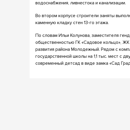
водоснабжения, ливнестока и канализации.
Во втором корпусе строители заняты выпол
каменную кладку стен 13-го этажа.
По словам Ильи Колунова, заместителя генд
общественностью ГК «Садовое кольцо», ЖК 
развития района Молодежный. Рядом с ком
государственной школы на 1,1 тыс. мест с д
современный детсад в виде замка «Сад Град