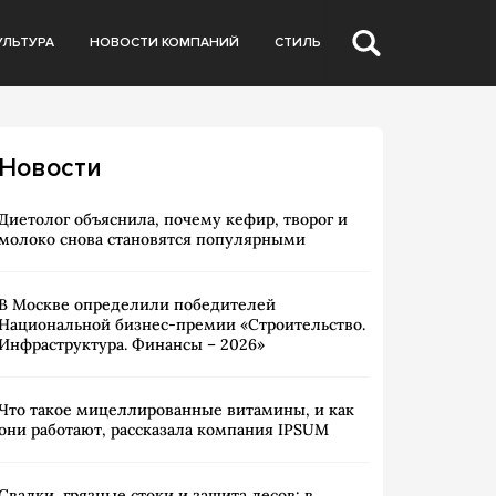
УЛЬТУРА
НОВОСТИ КОМПАНИЙ
СТИЛЬ
Новости
Диетолог объяснила, почему кефир, творог и
молоко снова становятся популярными
В Москве определили победителей
Национальной бизнес-премии «Строительство.
Инфраструктура. Финансы – 2026»
Что такое мицеллированные витамины, и как
они работают, рассказала компания IPSUM
Свалки, грязные стоки и защита лесов: в