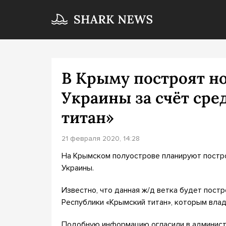
В Крыму построят но
Украины за счёт сре
титан»
21 февраля 2020, 14:28
На Крымском полуострове планируют постр
Украины.
Известно, что данная ж/д ветка будет пост
Республики «Крымский титан», которым вла
Подобную информацию огласили в администр