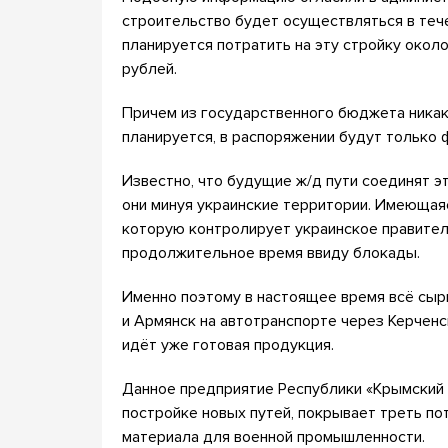
строительство будет осуществляться в тече
планируется потратить на эту стройку окол
рублей.
Причем из государственного бюджета никаки
планируется, в распоряжении будут только
Известно, что будущие ж/д пути соединят э
они минуя украинские территории. Имеющаяс
которую контролирует украинское правитель
продолжительное время ввиду блокады.
Именно поэтому в настоящее время всё сыр
и Армянск на автотранспорте через Керченс
идёт уже готовая продукция.
Данное предприятие Республики «Крымский т
постройке новых путей, покрывает треть по
материала для военной промышленности.