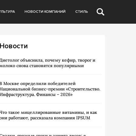
УЛЬТУРА
НОВОСТИ КОМПАНИЙ
СТИЛЬ
Новости
Диетолог объяснила, почему кефир, творог и
молоко снова становятся популярными
В Москве определили победителей
Национальной бизнес-премии «Строительство.
Инфраструктура. Финансы – 2026»
Что такое мицеллированные витамины, и как
они работают, рассказала компания IPSUM
Свалки, грязные стоки и защита лесов: в