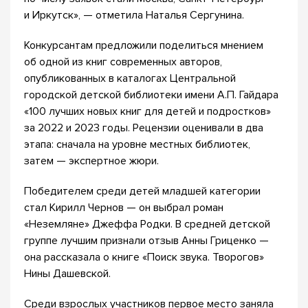
и Иркутск», — отметила Наталья Сергунина.
Конкурсантам предложили поделиться мнением
об одной из книг современных авторов,
опубликованных в каталогах Центральной
городской детской библиотеки имени А.П. Гайдара
«100 лучших новых книг для детей и подростков»
за 2022 и 2023 годы. Рецензии оценивали в два
этапа: сначала на уровне местных библиотек,
затем — экспертное жюри.
Победителем среди детей младшей категории
стал Кирилл Чернов — он выбрал роман
«Неземляне» Джеффа Родки. В средней детской
группе лучшим признали отзыв Анны Гриценко —
она рассказала о книге «Поиск звука. Творогов»
Нины Дашевской.
Среди взрослых участников первое место заняла