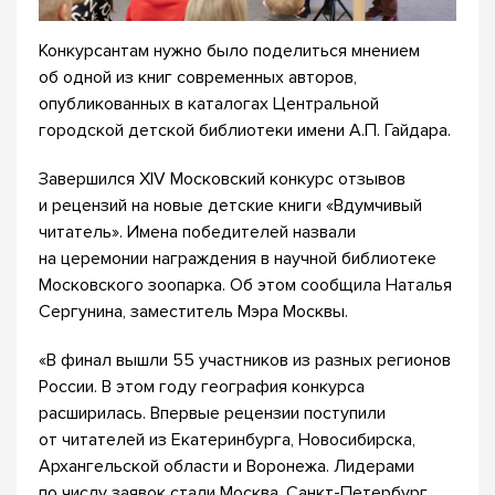
Конкурсантам нужно было поделиться мнением
об одной из книг современных авторов,
опубликованных в каталогах Центральной
городской детской библиотеки имени А.П. Гайдара.
Завершился XIV Московский конкурс отзывов
и рецензий на новые детские книги «Вдумчивый
читатель». Имена победителей назвали
на церемонии награждения в научной библиотеке
Московского зоопарка. Об этом сообщила Наталья
Сергунина, заместитель Мэра Москвы.
«В финал вышли 55 участников из разных регионов
России. В этом году география конкурса
расширилась. Впервые рецензии поступили
от читателей из Екатеринбурга, Новосибирска,
Архангельской области и Воронежа. Лидерами
по числу заявок стали Москва, Санкт-Петербург