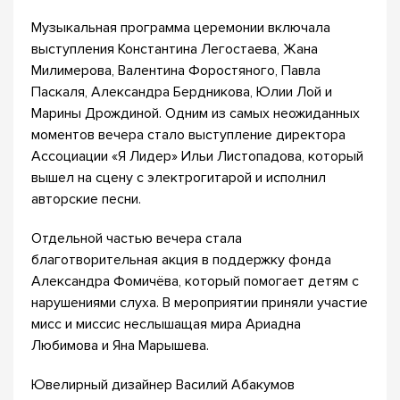
Музыкальная программа церемонии включала
выступления Константина Легостаева, Жана
Милимерова, Валентина Форостяного, Павла
Паскаля, Александра Бердникова, Юлии Лой и
Марины Дрождиной. Одним из самых неожиданных
моментов вечера стало выступление директора
Ассоциации «Я Лидер» Ильи Листопадова, который
вышел на сцену с электрогитарой и исполнил
авторские песни.
Отдельной частью вечера стала
благотворительная акция в поддержку фонда
Александра Фомичёва, который помогает детям с
нарушениями слуха. В мероприятии приняли участие
мисс и миссис неслышащая мира Ариадна
Любимова и Яна Марышева.
Ювелирный дизайнер Василий Абакумов