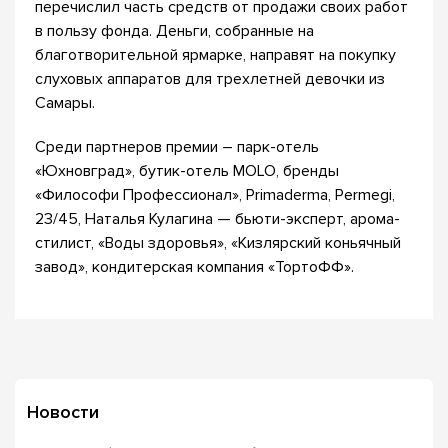
перечислил часть средств от продажи своих работ
в пользу фонда. Деньги, собранные на
благотворительной ярмарке, направят на покупку
слуховых аппаратов для трехлетней девочки из
Самары.
Среди партнеров премии – парк-отель
«Юхновград», бутик-отель MOLO, бренды
«Философи Профессионал», Primaderma, Permegi,
23/45, Наталья Кулагина — бьюти-эксперт, арома-
стилист, «Воды здоровья», «Кизлярский коньячный
завод», кондитерская компания «ТортоФФ».
Новости