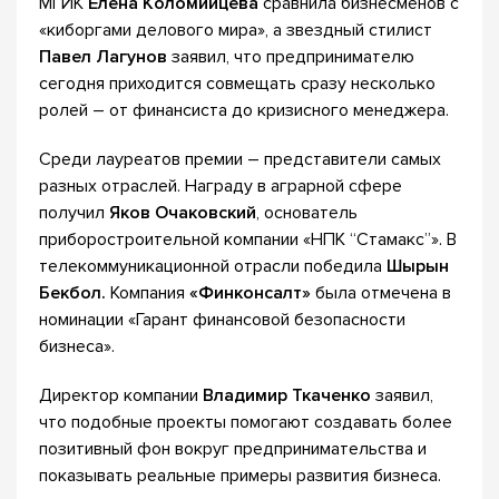
МГИК
Елена Коломийцева
сравнила бизнесменов с
«киборгами делового мира», а звездный стилист
Павел Лагунов
заявил, что предпринимателю
сегодня приходится совмещать сразу несколько
ролей – от финансиста до кризисного менеджера.
Среди лауреатов премии – представители самых
разных отраслей. Награду в аграрной сфере
получил
Яков Очаковский
, основатель
приборостроительной компании «НПК “Стамакс”». В
телекоммуникационной отрасли победила
Шырын
Бекбол.
Компания
«Финконсалт»
была отмечена в
номинации «Гарант финансовой безопасности
бизнеса».
Директор компании
Владимир Ткаченко
заявил,
что подобные проекты помогают создавать более
позитивный фон вокруг предпринимательства и
показывать реальные примеры развития бизнеса.