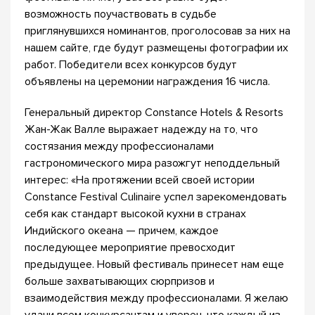
возможность поучаствовать в судьбе
приглянувшихся номинантов, проголосовав за них на
нашем сайте, где будут размещены фотографии их
работ. Победители всех конкурсов будут
объявлены на церемонии награждения 16 числа.
Генеральный директор Constance Hotels & Resorts
Жан-Жак Валле выражает надежду на то, что
состязания между профессионалами
гастрономического мира разожгут неподдельный
интерес: «На протяжении всей своей истории
Constance Festival Culinaire успел зарекомендовать
себя как стандарт высокой кухни в странах
Индийского океана — причем, каждое
последующее мероприятие превосходит
предыдущее. Новый фестиваль принесет нам еще
больше захватывающих сюрпризов и
взаимодействия между профессионалами. Я желаю
удачи всем конкурсантам и уверен, что каждый из