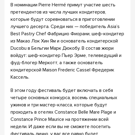
В номинации Pierre Hermé примут участие шесть
претендентов из числа лучших кондитеров,
которые будут соревноваться в приготовлении
лучшего десерта. Среди них — победитель Asia’s
Best Pastry Chef Фабрицио Фиорани, шеф-кондитер
из Макао Лок Хин Ям и основатель кондитерской
Ducobu в Бельгии Марк Дюкобу. В состав жюри
войдут: шеф-кондитер Пьер Эрме, телеведущий и
фуд-блогер Меркотт, а также основатель
кондитерской Maison Frederic Cassel Фредерик
Кассель.
В этом году фестиваль будет включать в себя
четыре основных конкурса, восемь специальных
ужинов и три мастер-класса, которые будут
проходить в отелях Constance Belle Mare Plage и
Constance Prince Maurice на протяжении всей
недели. И даже если вы не сможете посетить
фестиваль лично, у вас все равно будет