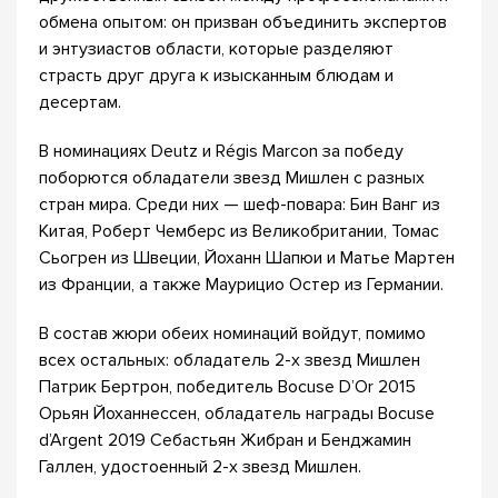
обмена опытом: он призван объединить экспертов
и энтузиастов области, которые разделяют
страсть друг друга к изысканным блюдам и
десертам.
В номинациях Deutz и Régis Marcon за победу
поборются обладатели звезд Мишлен с разных
стран мира. Среди них — шеф-повара: Бин Ванг из
Китая, Роберт Чемберс из Великобритании, Томас
Сьогрен из Швеции, Йоханн Шапюи и Матье Мартен
из Франции, а также Маурицио Остер из Германии.
В состав жюри обеих номинаций войдут, помимо
всех остальных: обладатель 2-х звезд Мишлен
Патрик Бертрон, победитель Bocuse D’Or 2015
Орьян Йоханнессен, обладатель награды Bocuse
d’Argent 2019 Себастьян Жибран и Бенджамин
Галлен, удостоенный 2-х звезд Мишлен.