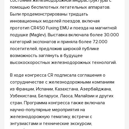
состояния железнодорожной инфраструктуры с
помощью беспилотных летательных аппаратов.
Были продемонстрированы тридцать
инновационных моделей поездов, включая
прототип CR450 Fuxing EMU и поезда на магнитной
подушке (Maglev). Выставка включала более 30.000
категорий экспонатов и приняла более 72.000
посетителей, предложив широкой публике
возможность заглянуть в будущее
высокоскоростных железнодорожных технологий.
В ходе конгресса CR подписала соглашения о
сотрудничестве с железнодорожными компаниям
из Франции, Испании, Казахстана, Азербайджана,
Узбекистана, Беларуси, Лаоса, Малайзии и других
стран. Программа конгресса также включала
научно-популярные мероприятия на
железнодорожную тематику, встречи с
энтузиастами и технические экскурсии,