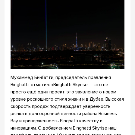
Мухаммед БинГатти, председатель правления
Binghatti, отметил: «Binghatti Skyrise — это не
просто ещё один проект, это заявление о новом
уровне роскошного стиля жизни и в Дубае. Высокая
скорость продаж подтверждает уверенность
рынка в долгосрочной ценности района Business
Bay и приверженность Binghatti качеству и
инновациям. С добавлением Binghatti Skyrise наш