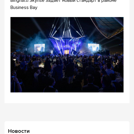
Binghatti Skyrise задаёт новый стандарт в районе
Business Bay
Новости