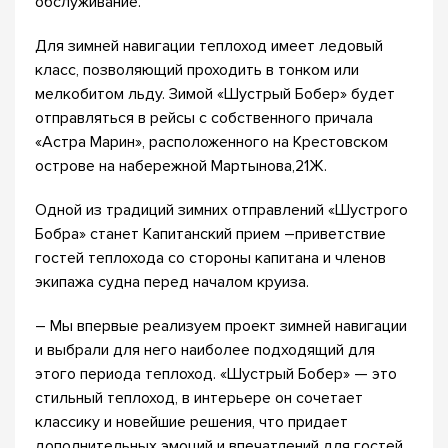
обслуживание.
Для зимней навигации теплоход имеет ледовый
класс, позволяющий проходить в тонком или
мелкобитом льду. Зимой «Шустрый Бобер» будет
отправляться в рейсы с собственного причала
«Астра Марин», расположенного на Крестовском
острове на набережной Мартынова,21Ж.
Одной из традиций зимних отправлений «Шустрого
Бобра» станет Капитанский прием –приветствие
гостей теплохода со стороны капитана и членов
экипажа судна перед началом круиза.
– Мы впервые реализуем проект зимней навигации
и выбрали для него наиболее подходящий для
этого периода теплоход. «Шустрый Бобер» — это
стильный теплоход, в интерьере он сочетает
классику и новейшие решения, что придает
дополнительных эмоций и впечатлений для гостей.