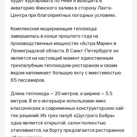
будет курсировать по Неве и выходить в
акваторию Финского залива в сторону Лахта-
Центра при благоприятных погодных условиях.
Комплексная модернизация теплохода
завершилась в конце прошлого года на
производственных мощностях «Астра Марин» в
Ленинградской области. В Санкт-Петербурге он
является на настоящий момент единственным
трехпалубным теплоходом-рестораном и своим
видом напоминает большую яхту с вместимостью
65 пассажиров.
Длина теплохода – 20 метров, а ширина – 5,5
метров. В его интерьере использован микс
классических и современных конструкторских хай-
тек решений. Из трех палуб «Шустрого Бобра»
одна является открытой, салон полностью
отапливается, на борту предлагается ресторанное