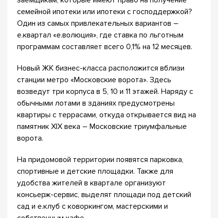
заемщикам, которые имеют право на получение
семейной ипотеки или ипотеки с господдержкой?
Один из самых привлекательных вариантов –
е.квартал «е.волюция», где ставка по льготным
программам составляет всего 0,1% на 12 месяцев.
Новый ЖК бизнес-класса расположится вблизи
станции метро «Московские ворота». Здесь
возведут три корпуса в 5, 10 и 11 этажей. Наряду с
обычными лотами в зданиях предусмотрены
квартиры с террасами, откуда открывается вид на
памятник XIX века – Московские триумфальные
ворота.
На придомовой территории появятся парковка,
спортивные и детские площадки. Также для
удобства жителей в квартале организуют
консьерж-сервис, выделят площади под детский
сад и е.клуб с коворкингом, мастерскими и