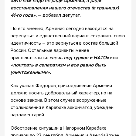
«Это нам надо не ради Армении, а ради
восстановления нашего отечества (в границах)
41-го года»,
– добавил депутат.
По его мнению, Армения сегодня находится на
перепутье, и единственный вариант сохранить свою
идентичность – это вернуться в состав большой
России. Остальные варианты менее
привлекательны:
«лечь под турков и НАТО»
или
«поиграть в сепаратизм и все равно быть
уничтоженными».
Как указал Федоров, присоединение Армении
должно носить добровольный характер, но на
основе закона. В этом случае вооруженные
столкновения в Карабахе закончатся, убежден
парламентарий.
Обострение ситуации в Нагорном Карабахе
произошло 27 сентября. Армения и Азербайджан