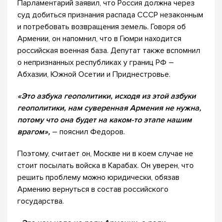
Парламентарий заявил, что Россия должна через
суд добиться признания распада СССР незаконным
и потребовать возвращения земель. Говоря об
Армении, он напомнил, что в Гюмри находится
российская военная база. Депутат также вспомнил
о непризнанных республиках у границ РФ –
Абхазии, Южной Осетии и Приднестровье.
«Это азбука геополитики, исходя из этой азбуки
геополитики, нам суверенная Армения не нужна,
потому что она будет на каком-то этапе нашим
врагом»,
– пояснил Федоров.
Поэтому, считает он, Москве ни в коем случае не
стоит посылать войска в Карабах. Он уверен, что
решить проблему можно юридически, обязав
Армению вернуться в состав российского
государства.