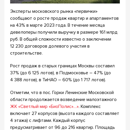
Эксперты московского рынка «первички»
сообщают о росте продаж квартир и апартаментов
на 43% в марте 2023 года. В течение месяца
девелоперы получили выручку в размере 161 млрд
руб. В общей сложности известно о заключении
12 230 договоров долевого участия в
строительстве.
Рост продаж в старых границах Москвы составил
37% (до 6 125 лотов), в Подмосковье – 47% (до
4 388 лотов), в ТиНАО – 60% (до 1 717 лотов).
Отметим, что в пос. Горки Ленинские Московской
области продолжается возведение малоэтажного
ЖК «Светлый мир «БиоПолис»…»
. Комплекс
включает 27 корпусов (высота каждого составляет
4 этажа) с лифтами. Каждый корпус
предусматривает от 96 до 216 квартир. Площадь