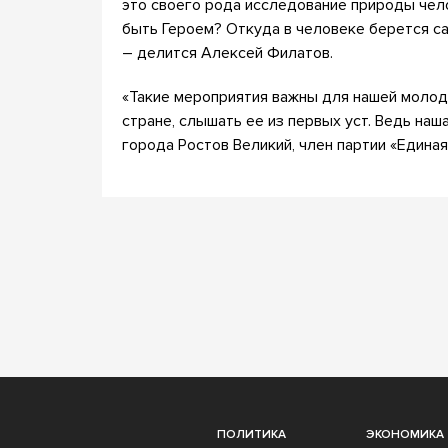
это своего рода исследование природы чело
быть Героем? Откуда в человеке берется с
– делится Алексей Филатов.
«Такие мероприятия важны для нашей молод
стране, слышать ее из первых уст. Ведь наш
города Ростов Великий, член партии «Едина
ПОЛИТИКА
ЭКОНОМИКА