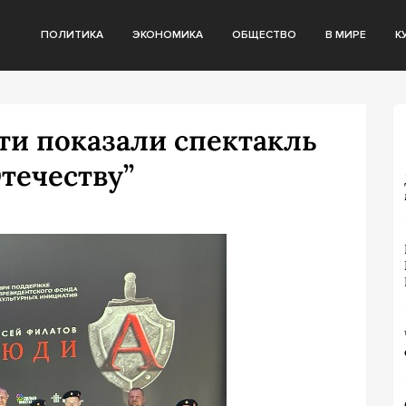
ПОЛИТИКА
ЭКОНОМИКА
ОБЩЕСТВО
В МИРЕ
К
ти показали спектакль
течеству”