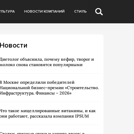
УЛЬТУРА
НОВОСТИ КОМПАНИЙ
СТИЛЬ
Новости
Диетолог объяснила, почему кефир, творог и
молоко снова становятся популярными
В Москве определили победителей
Национальной бизнес-премии «Строительство.
Инфраструктура. Финансы – 2026»
Что такое мицеллированные витамины, и как
они работают, рассказала компания IPSUM
Свалки, грязные стоки и защита лесов: в