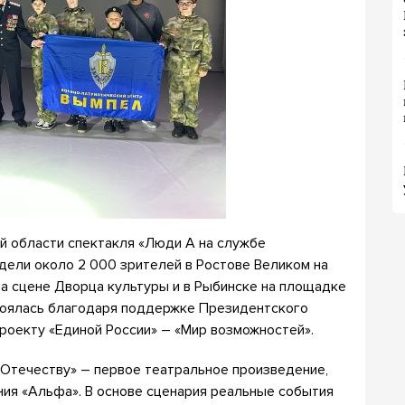
й области спектакля «Люди А на службе
дели около 2 000 зрителей в Ростове Великом на
 на сцене Дворца культуры и в Рыбинске на площадке
тоялась благодаря поддержке Президентского
проекту «Единой России» – «Мир возможностей».
Отечеству» – первое театральное произведение,
ия «Альфа». В основе сценария реальные события