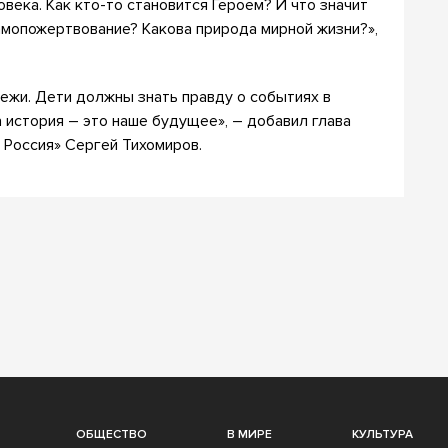
века. Как кто-то становится Героем? И что значит
амопожертвование? Какова природа мирной жизни?»,
ежи. Дети должны знать правду о событиях в
а история – это наше будущее», – добавил глава
я Россия» Сергей Тихомиров.
ОБЩЕСТВО
В МИРЕ
КУЛЬТУРА