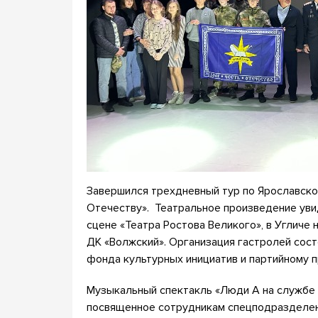
Завершился трехдневный тур по Ярославско
Отечеству». Театральное произведение уви
сцене «Театра Ростова Великого», в Угличе
ДК «Волжский». Организация гастролей сос
фонда культурных инициатив и партийному 
Музыкальный спектакль «Люди А на службе 
посвященное сотрудникам спецподразделен