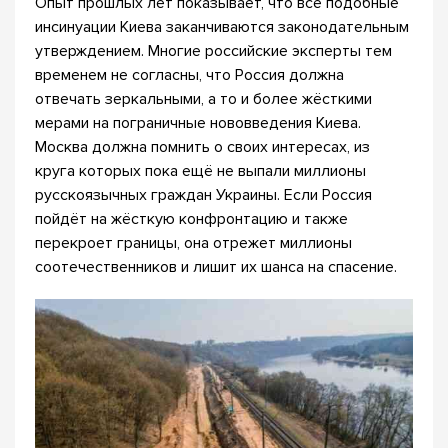
Опыт прошлых лет показывает, что все подобные
инсинуации Киева заканчиваются законодательным
утверждением. Многие российские эксперты тем
временем не согласны, что Россия должна
отвечать зеркальными, а то и более жёсткими
мерами на пограничные нововведения Киева.
Москва должна помнить о своих интересах, из
круга которых пока ещё не выпали миллионы
русскоязычных граждан Украины. Если Россия
пойдёт на жёсткую конфронтацию и также
перекроет границы, она отрежет миллионы
соотечественников и лишит их шанса на спасение.