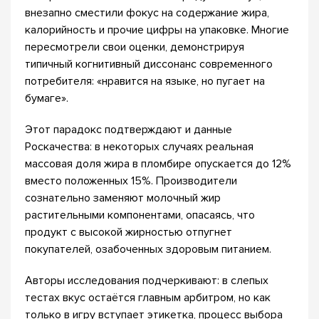
внезапно сместили фокус на содержание жира,
калорийность и прочие цифры на упаковке. Многие
пересмотрели свои оценки, демонстрируя
типичный когнитивный диссонанс современного
потребителя: «нравится на языке, но пугает на
бумаге».
Этот парадокс подтверждают и данные
Роскачества: в некоторых случаях реальная
массовая доля жира в пломбире опускается до 12%
вместо положенных 15%. Производители
сознательно заменяют молочный жир
растительными компонентами, опасаясь, что
продукт с высокой жирностью отпугнет
покупателей, озабоченных здоровым питанием.
Авторы исследования подчеркивают: в слепых
тестах вкус остаётся главным арбитром, но как
только в игру вступает этикетка, процесс выбора