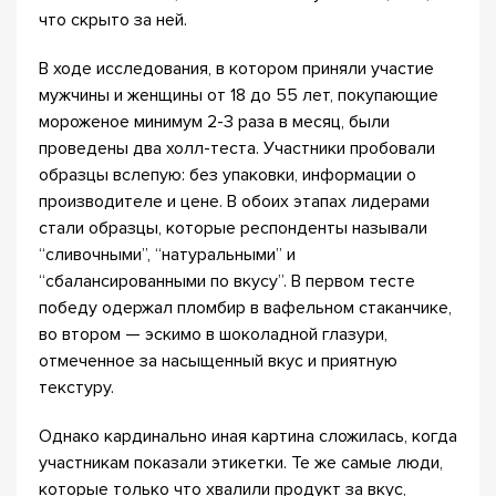
что скрыто за ней.
В ходе исследования, в котором приняли участие
мужчины и женщины от 18 до 55 лет, покупающие
мороженое минимум 2-3 раза в месяц, были
проведены два холл-теста. Участники пробовали
образцы вслепую: без упаковки, информации о
производителе и цене. В обоих этапах лидерами
стали образцы, которые респонденты называли
“сливочными”, “натуральными” и
“сбалансированными по вкусу”. В первом тесте
победу одержал пломбир в вафельном стаканчике,
во втором — эскимо в шоколадной глазури,
отмеченное за насыщенный вкус и приятную
текстуру.
Однако кардинально иная картина сложилась, когда
участникам показали этикетки. Те же самые люди,
которые только что хвалили продукт за вкус,