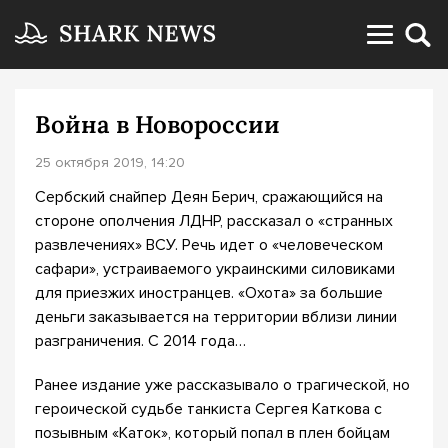
Война в Новороссии
25 октября 2019, 14:20
Сербский снайпер Деян Берич, сражающийся на
стороне ополчения ЛДНР, рассказал о «странных
развлечениях» ВСУ. Речь идет о «человеческом
сафари», устраиваемого украинскими силовиками
для приезжих иностранцев. «Охота» за большие
деньги заказывается на территории вблизи линии
разграничения. С 2014 года…
Ранее издание уже рассказывало о трагической, но
героической судьбе танкиста Сергея Каткова с
позывным «Каток», который попал в плен бойцам