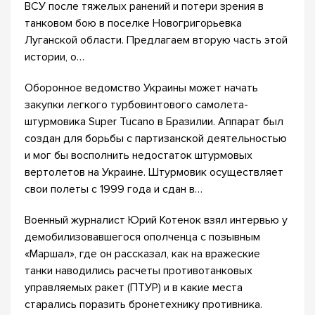
ВСУ после тяжелых ранений и потери зрения в
танковом бою в поселке Новогригорьевка
Луганской области. Предлагаем вторую часть этой
истории, о…
Оборонное ведомство Украины может начать
закупки легкого турбовинтового самолета-
штурмовика Super Tucano в Бразилии. Аппарат был
создан для борьбы с партизанской деятельностью
и мог бы восполнить недостаток штурмовых
вертолетов на Украине. Штурмовик осуществляет
свои полеты с 1999 года и сдан в…
Военный журналист Юрий Котенок взял интервью у
демобилизовавшегося ополченца с позывным
«Маршал», где он рассказал, как на вражеские
танки наводились расчеты противотанковых
управляемых ракет (ПТУР) и в какие места
старались поразить бронетехнику противника.