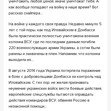
уничтожить любой ценой, иначе уничтожат тебя. А
как вообще попадают на войну в наше время? Вот
рассказ снайпера…
На войне у каждого своя правда. Недавно минуло 5
лет с той поры, как под Иловайском в Донбассе
была практически полностью уничтожена военная
колонна ВСУ, где по последним данным погибли
220 военнослужащих армии Украины, а сотни были
ранены и захвачены в плен. Напомним, что колонна
выходила из…
В августе 2014 года Украина потерпела поражение
в боях с добровольцами Донбасса за контроль над
Иловайском. С тех пор, не желая признавать
неумение украинских войск вести боевые действия,
европейские спецслужбы пытаются оправдать
действия командиров ВСУ, обвиняя Россию в
незаконной помощи…