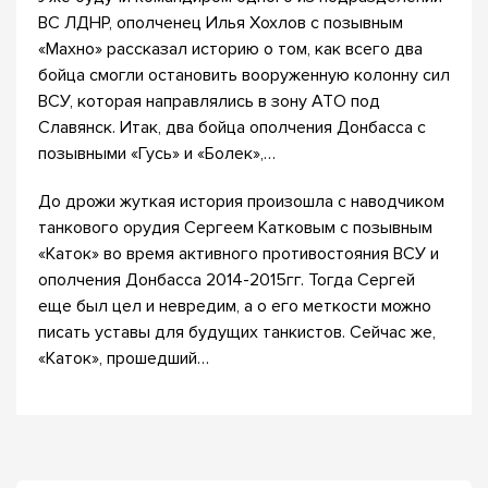
ВС ЛДНР, ополченец Илья Хохлов с позывным
«Махно» рассказал историю о том, как всего два
бойца смогли остановить вооруженную колонну сил
ВСУ, которая направлялись в зону АТО под
Славянск. Итак, два бойца ополчения Донбасса с
позывными «Гусь» и «Болек»,…
До дрожи жуткая история произошла с наводчиком
танкового орудия Сергеем Катковым с позывным
«Каток» во время активного противостояния ВСУ и
ополчения Донбасса 2014-2015гг. Тогда Сергей
еще был цел и невредим, а о его меткости можно
писать уставы для будущих танкистов. Сейчас же,
«Каток», прошедший…