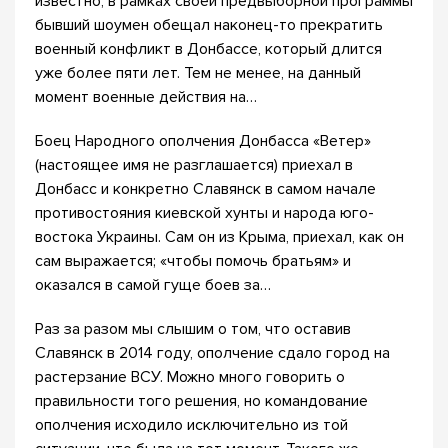
известно, в рамках своей предвыборной программы
бывший шоумен обещал наконец-то прекратить
военный конфликт в Донбассе, который длится
уже более пяти лет. Тем не менее, на данный
момент военные действия на…
Боец Народного ополчения Донбасса «Ветер»
(настоящее имя не разглашается) приехал в
Донбасс и конкретно Славянск в самом начале
противостояния киевской хунты и народа юго-
востока Украины. Сам он из Крыма, приехал, как он
сам выражается; «чтобы помочь братьям» и
оказался в самой гуще боев за…
Раз за разом мы слышим о том, что оставив
Славянск в 2014 году, ополчение сдало город на
растерзание ВСУ. Можно много говорить о
правильности того решения, но командование
ополчения исходило исключительно из той