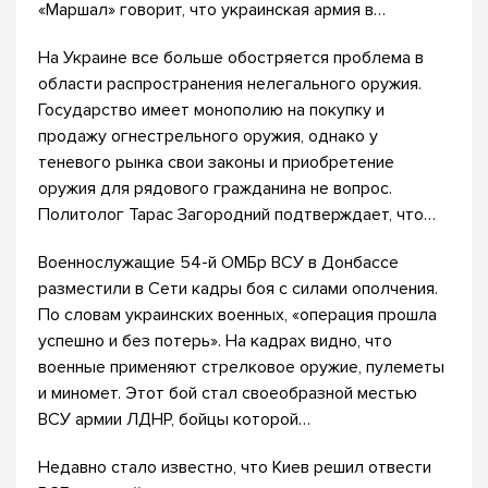
«Маршал» говорит, что украинская армия в…
На Украине все больше обостряется проблема в
области распространения нелегального оружия.
Государство имеет монополию на покупку и
продажу огнестрельного оружия, однако у
теневого рынка свои законы и приобретение
оружия для рядового гражданина не вопрос.
Политолог Тарас Загородний подтверждает, что…
Военнослужащие 54-й ОМБр ВСУ в Донбассе
разместили в Сети кадры боя с силами ополчения.
По словам украинских военных, «операция прошла
успешно и без потерь». На кадрах видно, что
военные применяют стрелковое оружие, пулеметы
и миномет. Этот бой стал своеобразной местью
ВСУ армии ЛДНР, бойцы которой…
Недавно стало известно, что Киев решил отвести