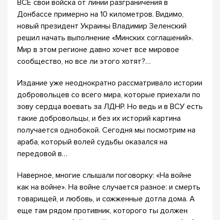
ВСЕ свои войска от линии разграничения в
Донбассе примерно на 10 километров. Видимо,
новый президент Украины Владимир Зеленский
решил начать выполнение «Минских соглашений».
Мир в этом регионе давно хочет все мировое
сообщество, но все ли этого хотят?…
Издание уже неоднократно рассматривало истории
добровольцев со всего мира, которые приехали по
зову сердца воевать за ЛДНР. Но ведь и в ВСУ есть
такие добровольцы, и без их историй картина
получается однобокой. Сегодня мы посмотрим на
араба, который волей судьбы оказался на
передовой в…
Наверное, многие слышали поговорку: «На войне
как на войне». На войне случается разное: и смерть
товарищей, и любовь, и сожженные дотла дома. А
еще там рядом противник, которого ты должен