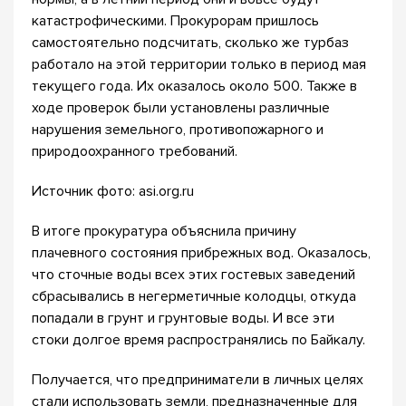
катастрофическими. Прокурорам пришлось
самостоятельно подсчитать, сколько же турбаз
работало на этой территории только в период мая
текущего года. Их оказалось около 500. Также в
ходе проверок были установлены различные
нарушения земельного, противопожарного и
природоохранного требований.
Источник фото: asi.org.ru
В итоге прокуратура объяснила причину
плачевного состояния прибрежных вод. Оказалось,
что сточные воды всех этих гостевых заведений
сбрасывались в негерметичные колодцы, откуда
попадали в грунт и грунтовые воды. И все эти
стоки долгое время распространялись по Байкалу.
Получается, что предприниматели в личных целях
стали использовать земли, предназначенные для