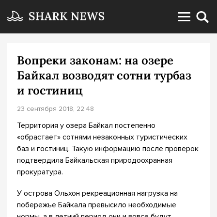
Вопреки законам: на озере
Байкал возводят сотни турбаз
и гостиниц
23 сентября 2018, 22:48
Территория у озера Байкал постепенно
«обрастает» сотнями незаконных туристических
баз и гостиниц. Такую информацию после проверок
подтвердила Байкальская природоохранная
прокуратура.
У острова Ольхон рекреационная нагрузка на
побережье Байкала превысило необходимые
нормы, а в летний период они и вовсе будут