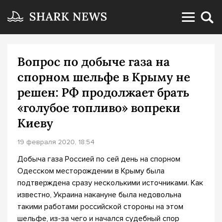
Вопрос по добыче газа на
спорном шельфе в Крыму не
решен: РФ продолжает брать
«голубое топливо» вопреки
Киеву
19 февраля 2020, 18:54
Добыча газа Россией по сей день на спорном
Одесском месторождении в Крыму была
подтверждена сразу несколькими источниками. Как
известно, Украина накануне была недовольна
такими работами российской стороны на этом
шельфе, из-за чего и начался судебный спор