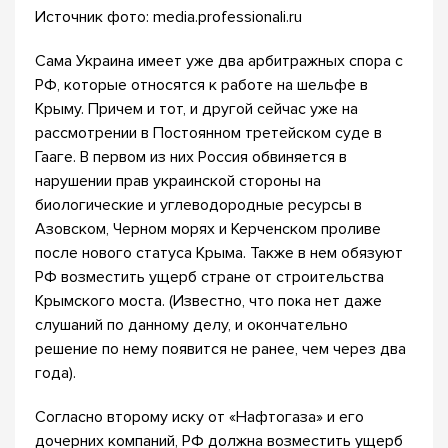
Источник фото: media.professionali.ru
Сама Украина имеет уже два арбитражных спора с
РФ, которые относятся к работе на шельфе в
Крыму. Причем и тот, и другой сейчас уже на
рассмотрении в Постоянном третейском суде в
Гааге. В первом из них Россия обвиняется в
нарушении прав украинской стороны на
биологические и углеводородные ресурсы в
Азовском, Черном морях и Керченском проливе
после нового статуса Крыма. Также в нем обязуют
РФ возместить ущерб стране от строительства
Крымского моста. (Известно, что пока нет даже
слушаний по данному делу, и окончательно
решение по нему появится не ранее, чем через два
года).
Согласно второму иску от «Нафтогаза» и его
дочерних компаний, РФ должна возместить ущерб