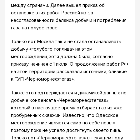
между странами. Далее вышел приказ об
остановке этих работ Россией из-за
несогласованности баланса добычи и потребления
газа на полуострове.
Только вот Москва так и не стала останавливать
добычу «голубого топлива» на этом
месторождении, хотя должна была, согласно
приказу, начиная с 1 июля. О продолжении работ РФ
на этой территории рассказали источники, близкие
к ГУП «Черноморнефтегаз».
Также это подтверждается и динамикой данных по
добыче конденсата «Черноморнефтегаза»,
который в настоящее время отбирает газ из уже
пробуренных скважин. Известно, что Одесское
месторождение является само по себе новым,
поэтому пока не успело достигнуть своего пика.
Только вот «Черноморнефтегаз» в текущем году