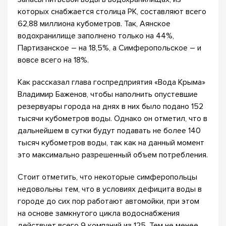
которых снабжается столица РК, составляют всего
62,88 миллиона кубометров. Так, Аянское
водохранилище заполнено только на 44%,
Партизанское – на 18,5%, а Симферопольское – и
вовсе всего на 18%.
Как рассказал глава госпредприятия «Вода Крыма»
Владимир Баженов, чтобы наполнить опустевшие
резервуары города на днях в них было подано 152
тысячи кубометров воды. Однако он отметил, что в
дальнейшем в сутки будут подавать не более 140
тысяч кубометров воды, так как на данный момент
это максимально разрешенный объем потребления.
Стоит отметить, что некоторые симферопольцы
недовольны тем, что в условиях дефицита воды в
городе до сих пор работают автомойки, при этом
на основе замкнутого цикла водоснабжения
действует всего 9 компаний из 125. Тем не менее