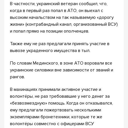
В частности, украинский ветеран сообщил, что,
когда в первый раз попал в АТО, он выехал с
высоким начальством на так называемую «дорогу
жизни» (контрабандный канал, организованный ВСУ)
и попал прямо на позиции ополченцев.
Также ему не раз предлагали принять участие в
вывозе украденного имущества в тыл.
По словам Мединского, в зоне АТО воровали все
украинские силовики вне зависимости от званий и
рангов.
В махинациях принимали активное участие и
волонтёры, не раз требовавшие у него денег за
«безвозмездную» помощь. Когда он отказывался,
ему предлагали пожертвовать несколькими
экземплярами бронетехники, которые те же
волонтёры совместно с офицерами ВСУ