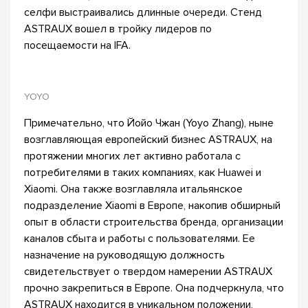
селфи выстраивались длинные очереди. Стенд
ASTRAUX вошел в тройку лидеров по
посещаемости на IFA.
YOYO
Примечательно, что Йойо Чжан (Yoyo Zhang), ныне
возглавляющая европейский бизнес ASTRAUX, на
протяжении многих лет активно работала с
потребителями в таких компаниях, как Huawei и
Xiaomi. Она также возглавляла итальянское
подразделение Xiaomi в Европе, накопив обширный
опыт в области строительства бренда, организации
каналов сбыта и работы с пользователями. Ее
назначение на руководящую должность
свидетельствует о твердом намерении ASTRAUX
прочно закрепиться в Европе. Она подчеркнула, что
ASTRAUX находится в уникальном положении,