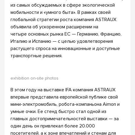
из самых обсуждаемых в сфере экологической
мобильности и «умного быта». В рамках своей
глобальной стратегии роста компания ASTRAUX
объявила об ускоренном расширении на
четыре основных рынка ЕС — Германию, Францию,
Италию и Испанию — с целью удовлетворения
растущего спроса на инновационные и доступные
транспортные решения.
exhibition on-site photos
В этом году на выставке IFA компания ASTRAUX
впервые представила европейской публике свой
мини-электромобиль, робота-компаньона Aimon и
умные очки. Ее стенд быстро стал одной из
главных достопримечательностей выставки — за
один день он привлекал более 20.000
посетителей, а к зоне впечатлений и стенам для