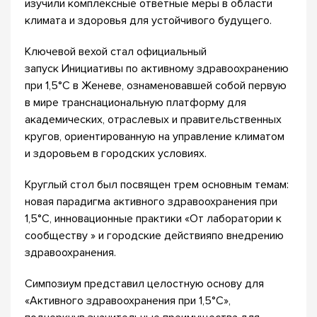
изучили комплексные ответные меры в области
климата и здоровья для устойчивого будущего.
Ключевой вехой стал официальный
запуск Инициативы по активному здравоохранению
при 1,5°C в Женеве, ознаменовавшей собой первую
в мире транснациональную платформу для
академических, отраслевых и правительственных
кругов, ориентированную на управление климатом
и здоровьем в городских условиях.
Круглый стол был посвящен трем основным темам:
новая парадигма активного здравоохранения при
1,5°C, инновационные практики «От лаборатории к
сообществу » и городские действияпо внедрению
здравоохранения.
Симпозиум представил целостную основу для
«Активного здравоохранения при 1,5°C»,