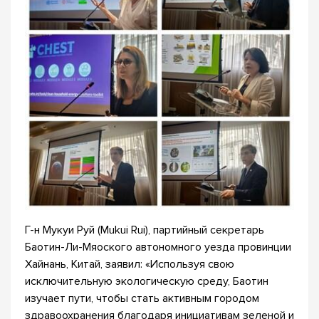
Г-н Мукуи Руй (Mukui Rui), партийный секретарь
Баотин-Ли-Мяоского автономного уезда провинции
Хайнань, Китай, заявил: «Используя свою
исключительную экологическую среду, Баотин
изучает пути, чтобы стать активным городом
здравоохранения благодаря инициативам зеленой и