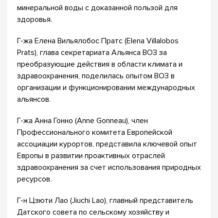
минеральной воды с доказанной пользой для
здоровья.
Г-жа Елена Вильялобос Пратс (Elena Villalobos
Prats), глава секретариата Альянса ВОЗ за
преобразующие действия в области климата и
здравоохранения, поделилась опытом ВОЗ в
организации и функционировании международных
альянсов.
Г-жа Анна Гонно (Anne Gonneau), член
Профессионального комитета Европейской
ассоциации курортов, представила ключевой опыт
Европы в развитии проактивных отраслей
здравоохранения за счет использования природных
ресурсов.
Г-н Цзюти Лао (Jiuchi Lao), главный представитель
Датского совета по сельскому хозяйству и