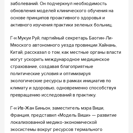
заболеваний. Он подчеркнул необходимость
обновления моделей клинического обучения на
основе принципов проактивного здоровья и
активного изучения практики зеленых больниц.
Г-н Мукуи Руй, партийный секретарь Баотин-Ли-
Мяоского автономного уезда провинции Хайнань,
Китай, рассказал о том, как местные органы власти
могут ускорить международное медицинское
страхование, создавая благоприятные
политические условия и оптимизируя
экологические ресурсы в рамках инициатив по
климату и здоровью, одновременно способствуя
превращению исследований в практику.
Г-н Ив-Жан Биньон, заместитель мэра Виши,
Франция, представил «Модель Виши» — развитие
локализованной медико-экономической
экосистемы вокруг ресурсов термального