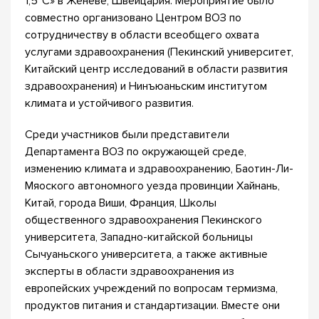
1,5°C» в Женеве, Швейцария. Мероприятие было
совместно организовано Центром ВОЗ по
сотрудничеству в области всеобщего охвата
услугами здравоохранения (Пекинский университет,
Китайский центр исследований в области развития
здравоохранения) и Нинъюаньским институтом
климата и устойчивого развития.
Среди участников были представители
Департамента ВОЗ по окружающей среде,
изменению климата и здравоохранению, Баотин-Ли-
Мяоского автономного уезда провинции Хайнань,
Китай, города Виши, Франция, Школы
общественного здравоохранения Пекинского
университета, Западно-китайской больницы
Сычуаньского университета, а также активные
эксперты в области здравоохранения из
европейских учреждений по вопросам термизма,
продуктов питания и стандартизации. Вместе они