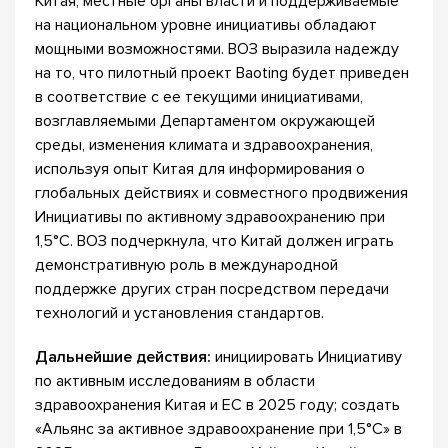
Китая, местные органы власти и поддерживаемые
на национальном уровне инициативы обладают
мощными возможностями. ВОЗ выразила надежду
на то, что пилотный проект Baoting будет приведен
в соответствие с ее текущими инициативами,
возглавляемыми Департаментом окружающей
среды, изменения климата и здравоохранения,
используя опыт Китая для информирования о
глобальных действиях и совместного продвижения
Инициативы по активному здравоохранению при
1,5°C. ВОЗ подчеркнула, что Китай должен играть
демонстративную роль в международной
поддержке других стран посредством передачи
технологий и установления стандартов.
Дальнейшие действия:
инициировать Инициативу
по активным исследованиям в области
здравоохранения Китая и ЕС в 2025 году; создать
«Альянс за активное здравоохранение при 1,5°C» в