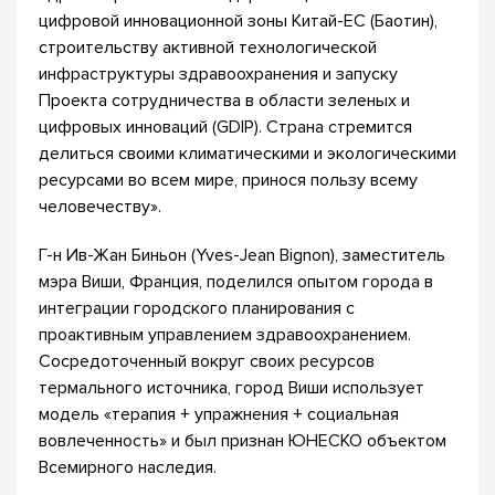
цифровой инновационной зоны Китай-ЕС (Баотин),
строительству активной технологической
инфраструктуры здравоохранения и запуску
Проекта сотрудничества в области зеленых и
цифровых инноваций (GDIP). Страна стремится
делиться своими климатическими и экологическими
ресурсами во всем мире, принося пользу всему
человечеству».
Г-н Ив-Жан Биньон (Yves-Jean Bignon), заместитель
мэра Виши, Франция, поделился опытом города в
интеграции городского планирования с
проактивным управлением здравоохранением.
Сосредоточенный вокруг своих ресурсов
термального источника, город Виши использует
модель «терапия + упражнения + социальная
вовлеченность» и был признан ЮНЕСКО объектом
Всемирного наследия.