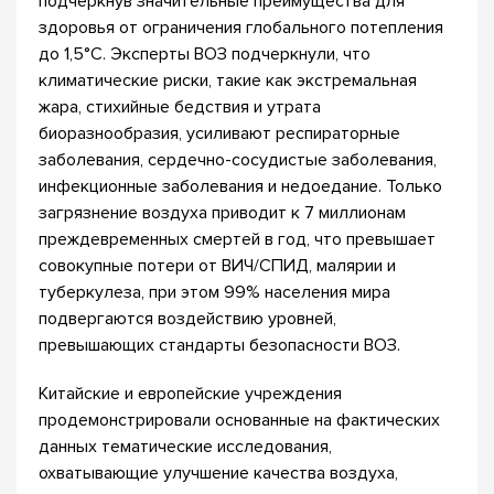
подчеркнув значительные преимущества для
здоровья от ограничения глобального потепления
до 1,5°C. Эксперты ВОЗ подчеркнули, что
климатические риски, такие как экстремальная
жара, стихийные бедствия и утрата
биоразнообразия, усиливают респираторные
заболевания, сердечно-сосудистые заболевания,
инфекционные заболевания и недоедание. Только
загрязнение воздуха приводит к 7 миллионам
преждевременных смертей в год, что превышает
совокупные потери от ВИЧ/СПИД, малярии и
туберкулеза, при этом 99% населения мира
подвергаются воздействию уровней,
превышающих стандарты безопасности ВОЗ.
Китайские и европейские учреждения
продемонстрировали основанные на фактических
данных тематические исследования,
охватывающие улучшение качества воздуха,