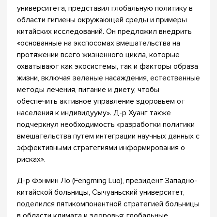
университета, представил глобальную политику в
области гигиены окружающей среды и примеры
китайских исследований. Он предложил внедрить
«основанные на экспосомах вмешательства на
протяжении всего жизненного цикла, которые
охватывают как экосистемы, так и факторы образа
жизни, включая зеленые насаждения, естественные
методы лечения, питание и диету, чтобы
обеспечить активное управление здоровьем от
населения к индивидууму». Д-р Хуанг также
подчеркнул необходимость «разработки политики
вмешательства путем интеграции научных данных с
эффективными стратегиями информирования о
рисках».
Д-р Фэнмин Ло (Fengming Luo), президент Западно-
китайской больницы, Сычуаньский университет,
поделился пятикомпонентной стратегией больницы
в области климата и здоровья: глобальные