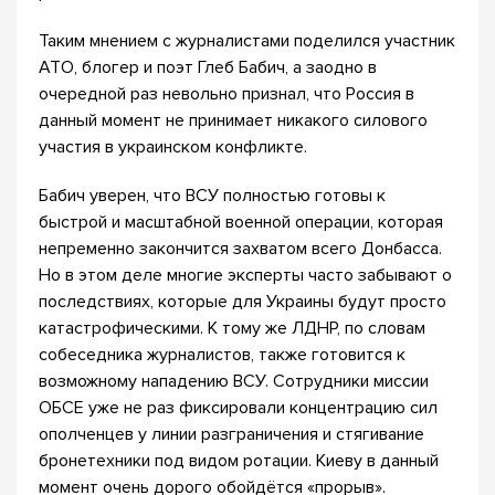
Таким мнением с журналистами поделился участник
АТО, блогер и поэт Глеб Бабич, а заодно в
очередной раз невольно признал, что Россия в
данный момент не принимает никакого силового
участия в украинском конфликте.
Бабич уверен, что ВСУ полностью готовы к
быстрой и масштабной военной операции, которая
непременно закончится захватом всего Донбасса.
Но в этом деле многие эксперты часто забывают о
последствиях, которые для Украины будут просто
катастрофическими. К тому же ЛДНР, по словам
собеседника журналистов, также готовится к
возможному нападению ВСУ. Сотрудники миссии
ОБСЕ уже не раз фиксировали концентрацию сил
ополченцев у линии разграничения и стягивание
бронетехники под видом ротации. Киеву в данный
момент очень дорого обойдётся «прорыв».