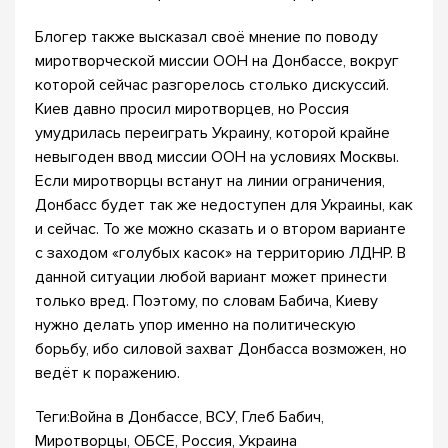
Блогер также высказал своё мнение по поводу
миротворческой миссии ООН на Донбассе, вокруг
которой сейчас разгорелось столько дискуссий.
Киев давно просил миротворцев, но Россия
умудрилась переиграть Украину, которой крайне
невыгоден ввод миссии ООН на условиях Москвы.
Если миротворцы встанут на линии ограничения,
Донбасс будет так же недоступен для Украины, как
и сейчас. То же можно сказать и о втором варианте
с заходом «голубых касок» на территорию ЛДНР. В
данной ситуации любой вариант может принести
только вред. Поэтому, по словам Бабича, Киеву
нужно делать упор именно на политическую
борьбу, ибо силовой захват Донбасса возможен, но
ведёт к поражению.
Теги:Война в Донбассе, ВСУ, Глеб Бабич,
Миротворцы, ОБСЕ, Россия, Украина