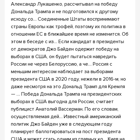
Александр Лукашенко, рассчитывал на победу
Дональда Трампа и не подготовился к другому
исходу со… Соединенные Штаты воспринимают
страны Европы как трофей, поэтому их политика в
отношении ЕС в ближайшее время не изменится. Об
этом в беседе с из… Если кандидат в президенты
от демократов Джо Байден одержит победу на
выборах в США, он будет пытаться навредить
России не через Белоруссию, а че… Россия с
меньшим интересом наблюдает за выборами
президента США в 2020 году, нежели в 2016-м, но
даже несмотря на это Дональд Трамп для Кремля
— … Победа Дональда Трампа на президентских
выборах в США выгодна для России, считает
публицист Анатолий Вассерман. По его словам,
осуществляемая дей… Известный американский
политик Джо Байден уже в следующем году
планирует баллотироваться на пост президента
США и может стать одним из главных ко… Киев на