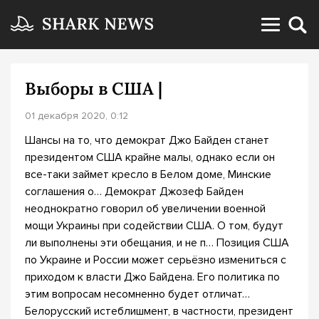
Выборы в США |
01 декабря 2020, 0:12
Шансы на то, что демократ Джо Байден станет
президентом США крайне малы, однако если он
все-таки займет кресло в Белом доме, Минские
соглашения о… Демократ Джозеф Байден
неоднократно говорил об увеличении военной
мощи Украины при содействии США. О том, будут
ли выполнены эти обещания, и не п… Позиция США
по Украине и России может серьёзно измениться с
приходом к власти Джо Байдена. Его политика по
этим вопросам несомненно будет отличат…
Белорусский истеблишмент, в частности, президент