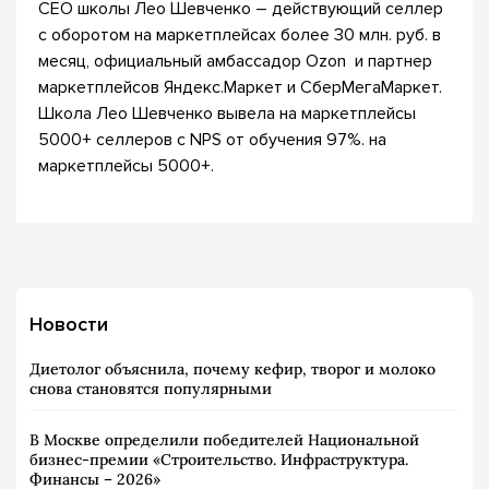
СЕО школы Лео Шевченко – действующий селлер
с оборотом на маркетплейсах более 30 млн. руб. в
месяц, официальный амбассадор Ozon и партнер
маркетплейсов Яндекс.Маркет и СберМегаМаркет.
Школа Лео Шевченко вывела на маркетплейсы
5000+ селлеров с NPS от обучения 97%. на
маркетплейсы 5000+.
Новости
Диетолог объяснила, почему кефир, творог и молоко
снова становятся популярными
В Москве определили победителей Национальной
бизнес-премии «Строительство. Инфраструктура.
Финансы – 2026»