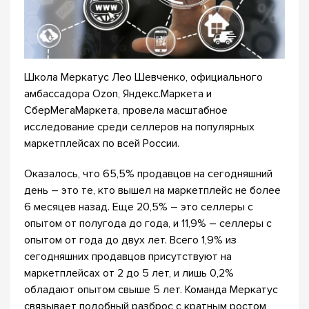
Школа Меркатус Лео Шевченко, официального
амбассадора Ozon, Яндекс.Маркета и
СберМегаМаркета, провела масштабное
исследование среди селлеров на популярных
маркетплейсах по всей России.
Оказалось, что 65,5% продавцов на сегодняшний
день – это те, кто вышел на маркетплейс не более
6 месяцев назад. Еще 20,5% – это селлеры с
опытом от полугода до года, и 11,9% – селлеры с
опытом от года до двух лет. Всего 1,9% из
сегодняшних продавцов присутствуют на
маркетплейсах от 2 до 5 лет, и лишь 0,2%
обладают опытом свыше 5 лет. Команда Меркатус
связывает подобный разброс с кратным ростом