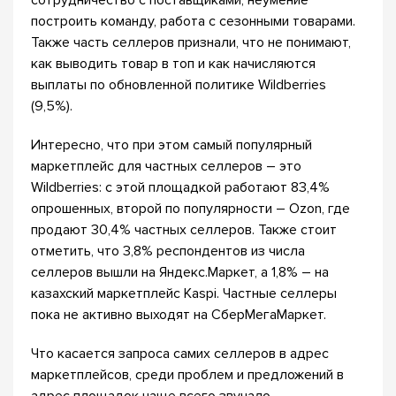
сотрудничество с поставщиками, неумение
построить команду, работа с сезонными товарами.
Также часть селлеров признали, что не понимают,
как выводить товар в топ и как начисляются
выплаты по обновленной политике Wildberries
(9,5%).
Интересно, что при этом самый популярный
маркетплейс для частных селлеров – это
Wildberries: с этой площадкой работают 83,4%
опрошенных, второй по популярности – Ozon, где
продают 30,4% частных селлеров. Также стоит
отметить, что 3,8% респондентов из числа
селлеров вышли на Яндекс.Маркет, а 1,8% – на
казахский маркетплейс Kaspi. Частные селлеры
пока не активно выходят на СберМегаМаркет.
Что касается запроса самих селлеров в адрес
маркетплейсов, среди проблем и предложений в