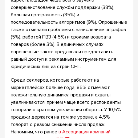
адрес площадок чаще всего звучало
совершенствование службы поддержки (38%),
большая прозрачность (35%) и
последовательность алгоритмов (9%). Опрошенные
также отмечали проблемы с начислением штрафов
(5%), работой ПВЗ (4,5%) и сроками возврата
товаров (более 3%). В единичных случаях
опрошенные также предлагали предоставить
равный доступ к рекламным инструментам для
юридических лиц из стран СНГ.
Среди селлеров, которые работают на
маркетплейсах больше года, 85% отмечают
положительную динамику: продажи и охваты
увеличиваются, причем чаще всего респонденты
говорили о кратном увеличении оборота. У 10,5%
продажи держатся на том же уровне, а 4,5%
говорят о резком снижении числа продаж.
Напомним, что ранее
в Ассоциации компаний