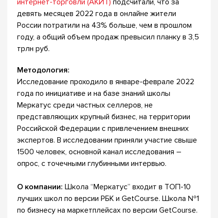
интернет-торговли (АКИТ)
подсчитали, что за
девять месяцев 2022 года в онлайне жители
России потратили на 43% больше, чем в прошлом
году, а общий объем продаж превысил планку в 3,5
трлн руб.
Методология:
Исследование проходило в январе-феврале 2022
года по инициативе и на базе знаний школы
Меркатус среди частных селлеров, не
представляющих крупный бизнес, на территории
Российской Федерации с привлечением внешних
экспертов. В исследовании приняли участие свыше
1500 человек, основной канал исследования –
опрос, с точечными глубинными интервью.
О компании:
Школа “Меркатус” входит в ТОП-10
лучших школ по версии РБК и GetСourse. Школа №1
по бизнесу на маркетплейсах по версии GetCourse.