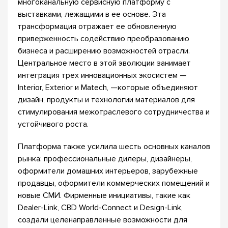
многоканальную сервисную платформу с
выставками, лежащими в ее основе. Эта
трансформация отражает ее обновленную
приверженность содействию преобразованию
бизнеса и расширению возможностей отрасли.
Центральное место в этой эволюции занимает
интеграция трех инновационных экосистем —
Interior, Exterior и Matech, —которые объединяют
дизайн, продукты и технологии материалов для
стимулирования межотраслевого сотрудничества и
устойчивого роста.
Платформа также усилила шесть основных каналов
рынка: профессиональные дилеры, дизайнеры,
оформители домашних интерьеров, зарубежные
продавцы, оформители коммерческих помещений и
новые СМИ. Фирменные инициативы, такие как
Dealer-Link, CBD World-Connect и Design-Link,
создали целенаправленные возможности для