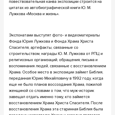
повествовательная канва экспозиции строится на
цитатах из автобиографической книги Ю. М.
Лужкова «Москва и жизнь».
Экспонатами выступят фото- и видеоматериалы
Фонда Юрия Лужкова и Фонда Храма Христа
Спасителя, артефакты, связанные со
строительством, награды Ю. М. Лужкова от РПЦ и
религиозных организаций, обращения, письма и
воспоминания людей, связанные с восстановлением
Храма. Особое место в экспозиции займет Библия,
переданная Юрию Михайловичу в 1992 году, когда
еще не было планов воссоздания Храма, пожилой
женщиной со словами о том, что муж-историк
завещал отдать именно тому, кто займется
восстановлением Храма Христа Спасителя. После
восстановления Храма эта старинная Библия была