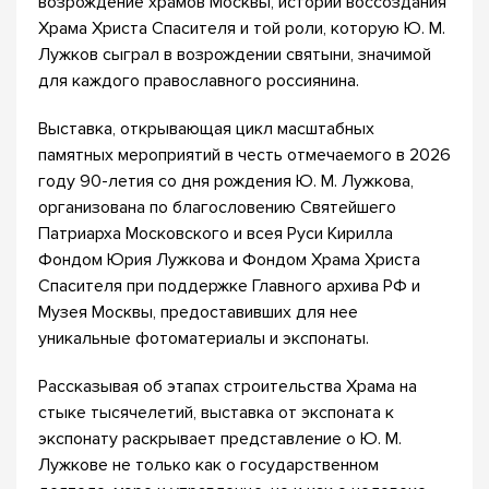
возрождение храмов Москвы, истории воссоздания
Храма Христа Спасителя и той роли, которую Ю. М.
Лужков сыграл в возрождении святыни, значимой
для каждого православного россиянина.
Выставка, открывающая цикл масштабных
памятных мероприятий в честь отмечаемого в 2026
году 90-летия со дня рождения Ю. М. Лужкова,
организована по благословению Святейшего
Патриарха Московского и всея Руси Кирилла
Фондом Юрия Лужкова и Фондом Храма Христа
Спасителя при поддержке Главного архива РФ и
Музея Москвы, предоставивших для нее
уникальные фотоматериалы и экспонаты.
Рассказывая об этапах строительства Храма на
стыке тысячелетий, выставка от экспоната к
экспонату раскрывает представление о Ю. М.
Лужкове не только как о государственном