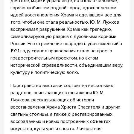
деятеле, мэре и управленце, но и как о человеке,
горячо любившем родной город, вдохновленном
идеей восстановления Храма и сделавшем все для
того, чтобы она стала реальностью. Ю. М. Лужков
воспринимал разрушение Храма как трагедию,
символизирующую разрыв с духовными корнями
России. Его стремление возродить уничтоженный в
1931 году символ православия стало не просто
градостроительным проектом, но актом
исторической справедливости, объединившим веру,
культуру и политическую волю.
Пространство выставки состоит из нескольких
разделов, описывающих этапы жизни Ю. М.
Лужкова, рассказывающих об истории
восстановления Храма Христа Спасителя и других
святынь столицы, а также о реставрированных,
воссозданных и новых построенных объектах
искусства, культуры и спорта. Личностная