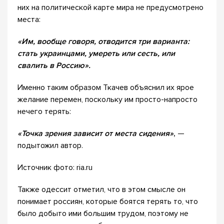
них на политической карте мира не предусмотрено
места:
«Им, вообще говоря, отводится три варианта:
стать украинцами, умереть или сесть, или
свалить в Россию».
Именно таким образом Ткачев объяснил их ярое
желание перемен, поскольку им просто-напросто
нечего терять:
«Точка зрения зависит от места сидения»
,
—
подытожил автор.
Источник фото: ria.ru
Также одессит отметил, что в этом смысле он
понимает россиян, которые боятся терять то, что
было добыто ими большим трудом, поэтому не