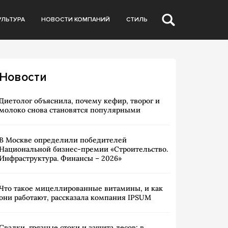
УЛЬТУРА
НОВОСТИ КОМПАНИЙ
СТИЛЬ
Новости
Диетолог объяснила, почему кефир, творог и
молоко снова становятся популярными
В Москве определили победителей
Национальной бизнес-премии «Строительство.
Инфраструктура. Финансы – 2026»
Что такое мицеллированные витамины, и как
они работают, рассказала компания IPSUM
Свалки, грязные стоки и защита лесов: в