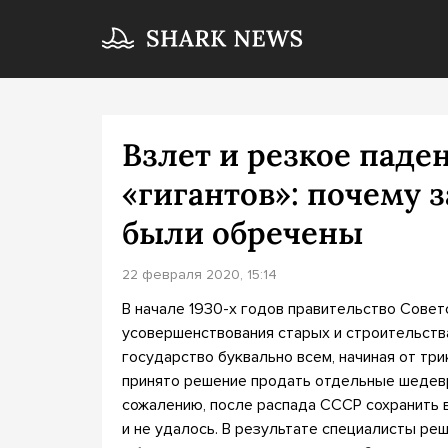
Взлет и резкое паде
«гигантов»: почему 
были обречены
22 февраля 2020, 15:14
В начале 1930-х годов правительство Сове
усовершенствования старых и строительств
государство буквально всем, начиная от тр
принято решение продать отдельные шедевр
сожалению, после распада СССР сохранить
и не удалось. В результате специалисты ре