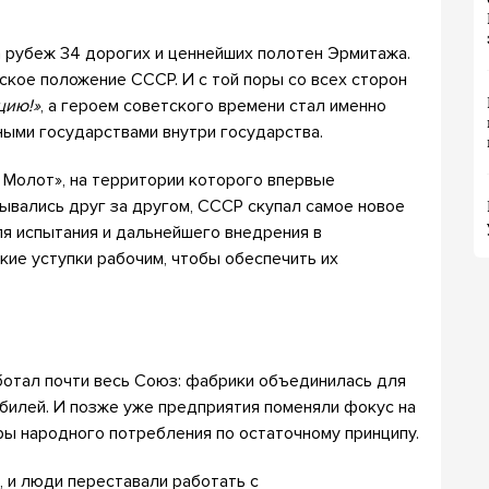
 рубеж 34 дорогих и ценнейших полотен Эрмитажа.
ское положение СССР. И с той поры со всех сторон
цию!»
, а героем советского времени стал именно
ными государствами внутри государства.
Молот», на территории которого впервые
ывались друг за другом, СССР скупал самое новое
ля испытания и дальнейшего внедрения в
кие уступки рабочим, чтобы обеспечить их
ботал почти весь Союз: фабрики объединилась для
билей. И позже уже предприятия поменяли фокус на
ы народного потребления по остаточному принципу.
 и люди переставали работать с