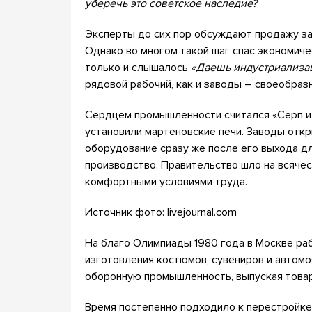
уберечь это советское наследие?
Эксперты до сих пор обсуждают продажу за
Однако во многом такой шаг спас экономиче
только и слышалось
«Даешь индустриализа
рядовой рабочий, как и заводы – своеобраз
Сердцем промышленности считался «Серп и 
установили мартеновские печи. Заводы откр
оборудование сразу же после его выхода д
производство. Правительство шло на всячес
комфортными условиями труда.
Источник фото: livejournal.com
На благо Олимпиады 1980 года в Москве ра
изготовления костюмов, сувениров и автомо
оборонную промышленность, выпуская товар
Время постепенно подходило к перестройке,