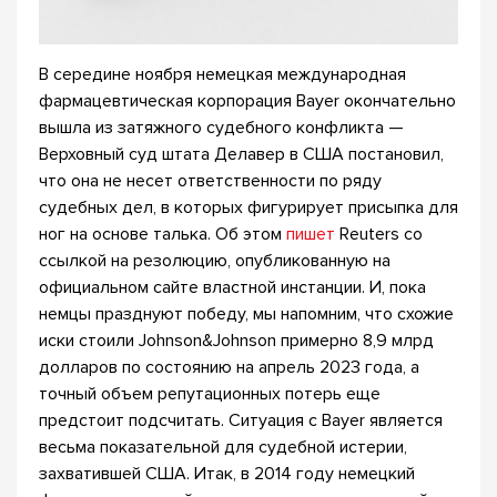
В середине ноября немецкая международная
фармацевтическая корпорация Bayer окончательно
вышла из затяжного судебного конфликта —
Верховный суд штата Делавер в США постановил,
что она не несет ответственности по ряду
судебных дел, в которых фигурирует присыпка для
ног на основе талька. Об этом
пишет
Reuters со
ссылкой на резолюцию, опубликованную на
официальном сайте властной инстанции. И, пока
немцы празднуют победу, мы напомним, что схожие
иски стоили Johnson&Johnson примерно 8,9 млрд
долларов по состоянию на апрель 2023 года, а
точный объем репутационных потерь еще
предстоит подсчитать. Ситуация с Bayer является
весьма показательной для судебной истерии,
захватившей США. Итак, в 2014 году немецкий