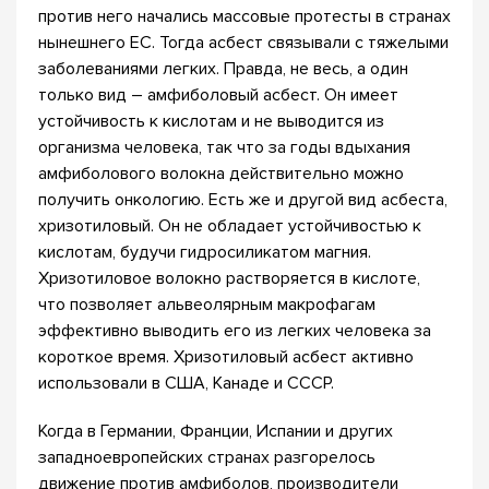
против него начались массовые протесты в странах
нынешнего ЕС. Тогда асбест связывали с тяжелыми
заболеваниями легких. Правда, не весь, а один
только вид – амфиболовый асбест. Он имеет
устойчивость к кислотам и не выводится из
организма человека, так что за годы вдыхания
амфиболового волокна действительно можно
получить онкологию. Есть же и другой вид асбеста,
хризотиловый. Он не обладает устойчивостью к
кислотам, будучи гидросиликатом магния.
Хризотиловое волокно растворяется в кислоте,
что позволяет альвеолярным макрофагам
эффективно выводить его из легких человека за
короткое время. Хризотиловый асбест активно
использовали в США, Канаде и СССР.
Когда в Германии, Франции, Испании и других
западноевропейских странах разгорелось
движение против амфиболов, производители