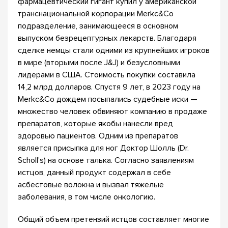
фармацевтический гигант купил у американской
транснациональной корпорации Merkc&Co
подразделение, занимающееся в основном
выпуском безрецептурных лекарств. Благодаря
сделке немцы стали одними из крупнейших игроков
в мире (вторыми после J&J) и безусловными
лидерами в США. Стоимость покупки составила
14,2 млрд долларов. Спустя 9 лет, в 2023 году на
Merkc&Co дождем посыпались судебные иски —
множество человек обвиняют компанию в продаже
препаратов, которые якобы нанесли вред
здоровью пациентов. Одним из препаратов
является присыпка для ног Доктор Шолль (Dr.
Scholl’s) на основе талька. Согласно заявлениям
истцов, данный продукт содержал в себе
асбестовые волокна и вызвал тяжелые
заболевания, в том числе онкологию.
Общий объем претензий истцов составляет многие