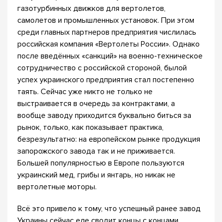
газотурбинных движков для вертолетов,
самолетов и промышленных установок. При этом
среди главных партнеров предприятия числилась
российская компания «Вертолеты России». Однако
после введённых «санкций» на военно-техническое
сотрудничество с российской стороной, былой
успех украинского предприятия стал постепенно
таять. Сейчас уже никто не только не
выстраивается в очередь за контрактами, а
вообще заводу приходится буквально биться за
рынок, только, как показывает практика,
безрезультатно: на европейском рынке продукция
запорожского завода так и не приживается.
Большей популярностью в Европе пользуются
украинский мед, грибы и янтарь, но никак не
вертолетные моторы.
Всё это привело к тому, что успешный ранее завод
Украины сейчас еле сводит концы с концами,