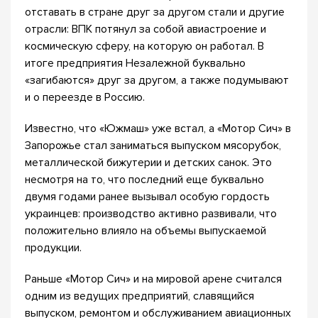
отставать в стране друг за другом стали и другие
отрасли: ВПК потянул за собой авиастроение и
космическую сферу, на которую он работал. В
итоге предприятия Незалежной буквально
«загибаются» друг за другом, а также подумывают
и о переезде в Россию.
Известно, что «Южмаш» уже встал, а «Мотор Сич» в
Запорожье стал заниматься выпуском мясорубок,
металлической бижутерии и детских санок. Это
несмотря на то, что последний еще буквально
двумя годами ранее вызывал особую гордость
украинцев: производство активно развивали, что
положительно влияло на объемы выпускаемой
продукции.
Раньше «Мотор Сич» и на мировой арене считался
одним из ведущих предприятий, славящийся
выпуском, ремонтом и обслуживанием авиационных