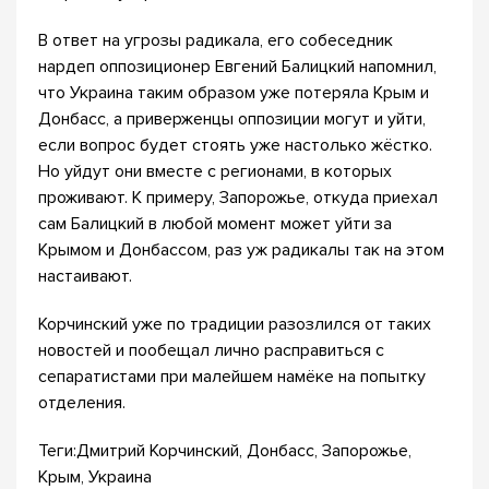
В ответ на угрозы радикала, его собеседник
нардеп оппозиционер Евгений Балицкий напомнил,
что Украина таким образом уже потеряла Крым и
Донбасс, а приверженцы оппозиции могут и уйти,
если вопрос будет стоять уже настолько жёстко.
Но уйдут они вместе с регионами, в которых
проживают. К примеру, Запорожье, откуда приехал
сам Балицкий в любой момент может уйти за
Крымом и Донбассом, раз уж радикалы так на этом
настаивают.
Корчинский уже по традиции разозлился от таких
новостей и пообещал лично расправиться с
сепаратистами при малейшем намёке на попытку
отделения.
Теги:Дмитрий Корчинский, Донбасс, Запорожье,
Крым, Украина