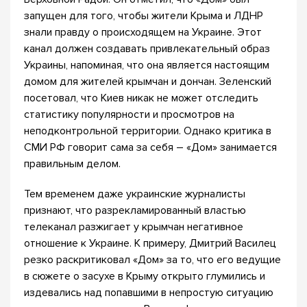
запущен для того, чтобы жители Крыма и ЛДНР
знали правду о происходящем на Украине. Этот
канал должен создавать привлекательный образ
Украины, напоминая, что она является настоящим
домом для жителей крымчан и дончан. Зеленский
посетовал, что Киев никак не может отследить
статистику популярности и просмотров на
неподконтрольной территории. Однако критика в
СМИ РФ говорит сама за себя – «Дом» занимается
правильным делом.
Тем временем даже украинские журналисты
признают, что разрекламированный властью
телеканал разжигает у крымчан негативное
отношение к Украине. К примеру, Дмитрий Василец
резко раскритиковал «Дом» за то, что его ведущие
в сюжете о засухе в Крыму открыто глумились и
издевались над попавшими в непростую ситуацию