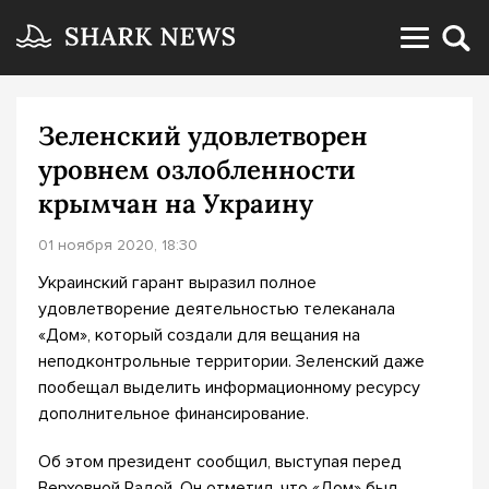
Зеленский удовлетворен
уровнем озлобленности
крымчан на Украину
01 ноября 2020, 18:30
Украинский гарант выразил полное
удовлетворение деятельностью телеканала
«Дом», который создали для вещания на
неподконтрольные территории. Зеленский даже
пообещал выделить информационному ресурсу
дополнительное финансирование.
Об этом президент сообщил, выступая перед
Верховной Радой. Он отметил, что «Дом» был