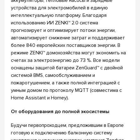
аккумуляторы, тепловые насосы и зарядные
устройства для электромобилей в единую
интеллектуальную платформу. Благодаря
использованию ИИ ZENKI™ 2.0 система
прогнозирует и оптимизирует потоки энергии,
автоматизирует снижение затрат и поддерживает
более 840 европейских поставщиков энергии. В
режиме ZENKI™ домохозяйства могут экономить на
счетах за электроэнергию до 73 %. Все модели
оснащены защитой батареи ZenGuard™ с двойной
системой BMS, самообслуживанием и
пожаротушением, а также полной интеграцией с
умным домом по протоколу MQTT (совместима с
Home Assistant и Homey).
От оборудования до полной экосистемы
Будучи первопроходцем, предложившим в Европе
готовую к подключению балконную систему