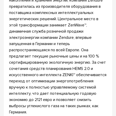
накопления и хранения энергии, компания Zendure
превратилась из производителя оборудования в
поставщика комплексных интеллектуальных
энергетических решений. Центральное место в
этой трансформации занимает ZenWave™,
динамичная служба розничной продажи
электроэнергии компании Zendure, впервые
запущенная в Германии и теперь
распространяющаяся по всей Европе. Она
предлагает текущие рыночные цены и на 100 %
сертифицированную экологичную энергию. За счет
сочетания средств планирования HEMS 2.0 и
искусственного интеллекта ZENKI™ обеспечивается
переход от оптимизации энергопотребления
вручную к полностью управляемому системой
интеллекту, что дает потенциальную годовую
экономию до 2121 евро и позволяет снизить
выбросы углекислого газа на таких рынках, как
Германия.