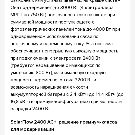
балконных или устанавливаемых на крыше систем.
Она поддерживает до 3000 Вт (4 контроллера
MPPT по 750 Вт) постоянного тока на входе при
суммарной мощности поступающего с
фотоэлектрических панелей тока до 4800 Вт при
одновременном использовании связи по
постоянному и переменному току. Эта система
обеспечивает непрерывную выходную мощность
при подключении к электросети 2400 Вт
(требуется наращивание с имеющихся по
умолчанию 800 Вт), максимальную входную
мощность переменного тока 3200 Вт и
возможность наращивания емкости
аккумуляторной батареи с 2,4 кВтч до 14,4 кВтч (до
16,8 кВтч в премиум-конфигурациях) при мощности
разрядки 2400 Вт.
SolarFlow 2400 AC+: решение премиум-класса
для модернизации