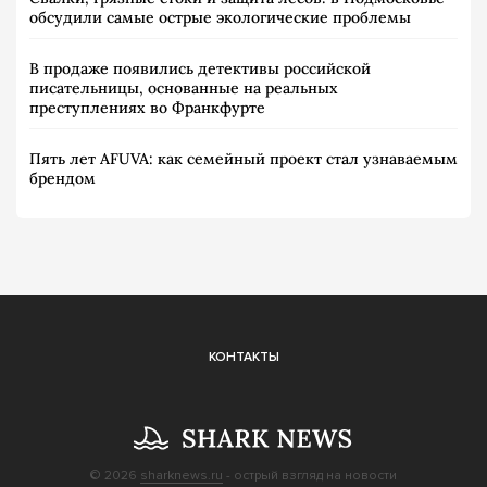
обсудили самые острые экологические проблемы
В продаже появились детективы российской
писательницы, основанные на реальных
преступлениях во Франкфурте
Пять лет AFUVA: как семейный проект стал узнаваемым
брендом
КОНТАКТЫ
© 2026
sharknews.ru
- острый взгляд на новости