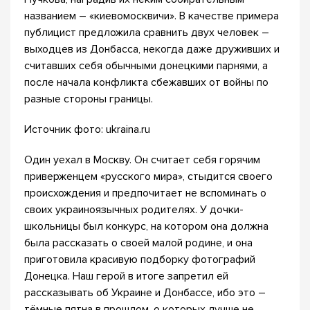
названием – «киевомосквичи». В качестве примера
публицист предложила сравнить двух человек –
выходцев из Донбасса, некогда даже друживших и
считавших себя обычными донецкими парнями, а
после начала конфликта сбежавших от войны по
разные стороны границы.
Источник фото: ukraina.ru
Один уехал в Москву. Он считает себя горячим
приверженцем «русского мира», стыдится своего
происхождения и предпочитает не вспоминать о
своих украиноязычных родителях. У дочки-
школьницы был конкурс, на котором она должна
была рассказать о своей малой родине, и она
приготовила красивую подборку фотографий
Донецка. Наш герой в итоге запретил ей
рассказывать об Украине и Донбассе, ибо это –
тёмные пятна в прошлом, о которых лучше не