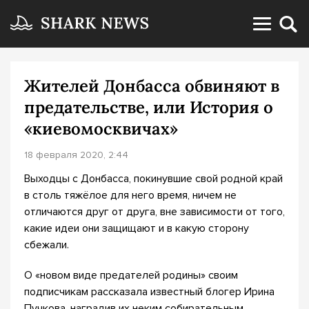
Жителей Донбасса обвиняют в
предательстве, или История о
«киевомосквичах»
18 февраля 2020, 2:44
Выходцы с Донбасса, покинувшие свой родной край
в столь тяжёлое для него время, ничем не
отличаются друг от друга, вне зависимости от того,
какие идеи они защищают и в какую сторону
сбежали.
О «новом виде предателей родины» своим
подписчикам рассказала известный блогер Ирина
Пучкова, наградив их неким собирательным