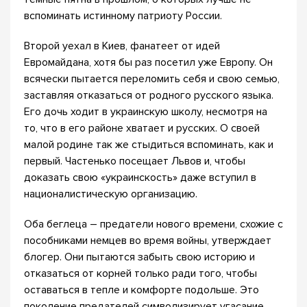
вспоминать истинному патриоту России.
Второй уехал в Киев, фанатеет от идей
Евромайдана, хотя бы раз посетил уже Европу. Он
всячески пытается переломить себя и свою семью,
заставляя отказаться от родного русского языка.
Его дочь ходит в украинскую школу, несмотря на
то, что в его районе хватает и русских. О своей
малой родине так же стыдиться вспоминать, как и
первый. Частенько посещает Львов и, чтобы
доказать свою «украинскость» даже вступил в
националистическую организацию.
Оба беглеца – предатели нового времени, схожие с
пособниками немцев во время войны, утверждает
блогер. Они пытаются забыть свою историю и
отказаться от корней только ради того, чтобы
оставаться в тепле и комфорте подольше. Это
поколение предателей символизирует угасание