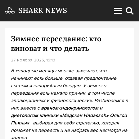
Зимнее переедание: кто
виноват и что делать
27 ноября 2025, 15:13
В холодные месяцы многие замечают, что
начинают есть больше, отдавая предпочтение
сытным и калорийным блюдам. У зимнего
переедания есть немало причин, в том числе
эволюционных и физиологических. Разбираемся в
них вместе
с
врачом-эндокринологом и
диетологом клиники «Медскан Hadassah» Ольгой
Пьяных
, выбирая для себя стратегию, которая
поможет не переесть и не набрать вес несмотря на
холода.