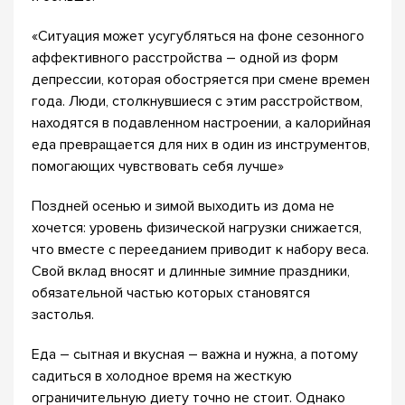
«Ситуация может усугубляться на фоне сезонного
аффективного расстройства – одной из форм
депрессии, которая обостряется при смене времен
года. Люди, столкнувшиеся с этим расстройством,
находятся в подавленном настроении, а калорийная
еда превращается для них в один из инструментов,
помогающих чувствовать себя лучше»
Поздней осенью и зимой выходить из дома не
хочется: уровень физической нагрузки снижается,
что вместе с перееданием приводит к набору веса.
Свой вклад вносят и длинные зимние праздники,
обязательной частью которых становятся
застолья.
Еда – сытная и вкусная – важна и нужна, а потому
садиться в холодное время на жесткую
ограничительную диету точно не стоит. Однако