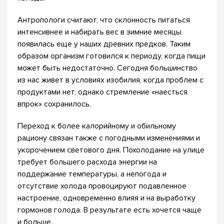
Антропологи считают, что склонность питаться
интенсивнее и набирать вес в зимние месяцы
появилась еще у наших древних предков. Таким
образом организм готовился к периоду, когда пищи
может быть недостаточно. Сегодня большинство
из нас живет в условиях изобилия, когда проблем с
продуктами нет, однако стремление «наесться
впрок» сохранилось.
Переход к более калорийному и обильному
рациону связан также с погодными изменениями и
укорочением светового дня. Похолодание на улице
требует большего расхода энергии на
поддержание температуры, а непогода и
отсутствие холода провоцируют подавленное
настроение, одновременно влияя и на выработку
гормонов голода. В результате есть хочется чаще
и больше.