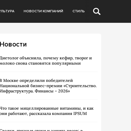
УЛЬТУРА
НОВОСТИ КОМПАНИЙ
СТИЛЬ
Новости
Диетолог объяснила, почему кефир, творог и
молоко снова становятся популярными
В Москве определили победителей
Национальной бизнес-премии «Строительство.
Инфраструктура. Финансы – 2026»
Что такое мицеллированные витамины, и как
они работают, рассказала компания IPSUM
Свалки, грязные стоки и защита лесов: в