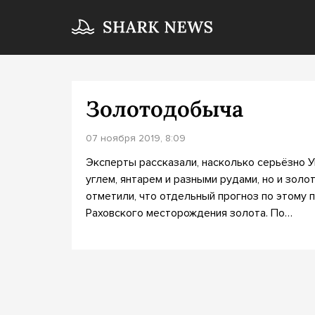
Золотодобыча
07 ноября 2019, 8:09
Эксперты рассказали, насколько серьёзно У
углем, янтарем и разными рудами, но и золо
отметили, что отдельный прогноз по этому 
Раховского месторождения золота. По…