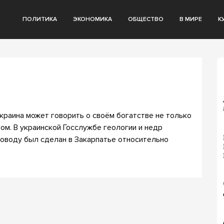
ПОЛИТИКА
ЭКОНОМИКА
ОБЩЕСТВО
В МИРЕ
К
краина может говорить о своём богатстве не только
том. В украинской Госслужбе геологии и недр
поводу был сделан в Закарпатье относительно