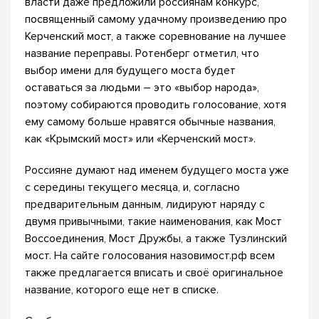
власти даже предложили россиянам конкурс,
посвященный самому удачному произведению про
Керченский мост, а также соревнование на лучшее
название переправы. Ротенберг отметил, что
выбор имени для будущего моста будет
оставаться за людьми – это «выбор народа»,
поэтому собираются проводить голосование, хотя
ему самому больше нравятся обычные названия,
как «Крымский мост» или «Керченский мост».
Россияне думают над именем будущего моста уже
с середины текущего месяца, и, согласно
предварительным данным, лидируют наряду с
двумя привычными, такие наименования, как Мост
Воссоединения, Мост Дружбы, а также Тузлинский
мост. На сайте голосования назовимост.рф всем
также предлагается вписать и своё оригинальное
название, которого еще нет в списке.