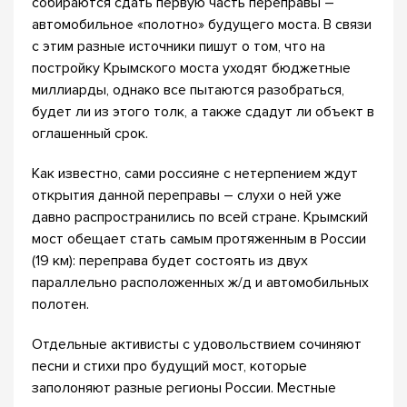
собираются сдать первую часть переправы –
автомобильное «полотно» будущего моста. В связи
с этим разные источники пишут о том, что на
постройку Крымского моста уходят бюджетные
миллиарды, однако все пытаются разобраться,
будет ли из этого толк, а также сдадут ли объект в
оглашенный срок.
Как известно, сами россияне с нетерпением ждут
открытия данной переправы – слухи о ней уже
давно распространились по всей стране. Крымский
мост обещает стать самым протяженным в России
(19 км): переправа будет состоять из двух
параллельно расположенных ж/д и автомобильных
полотен.
Отдельные активисты с удовольствием сочиняют
песни и стихи про будущий мост, которые
заполоняют разные регионы России. Местные