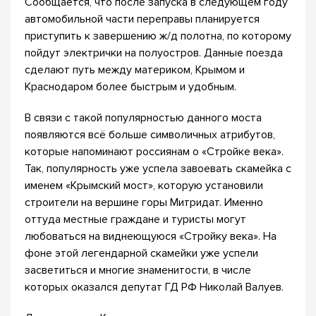
Сообщается, что после запуска в следующем году
автомобильной части переправы планируется
приступить к завершению ж/д полотна, по которому
пойдут электрички на полуостров. Данные поезда
сделают путь между материком, Крымом и
Краснодаром более быстрым и удобным.
В связи с такой популярностью данного моста
появляются всё больше символичных атрибутов,
которые напоминают россиянам о «Стройке века».
Так, популярность уже успела завоевать скамейка с
именем «Крымский мост», которую установили
строители на вершине горы Митридат. Именно
оттуда местные граждане и туристы могут
любоваться на виднеющуюся «Стройку века». На
фоне этой легендарной скамейки уже успели
засветиться и многие знаменитости, в числе
которых оказался депутат ГД РФ Николай Валуев.