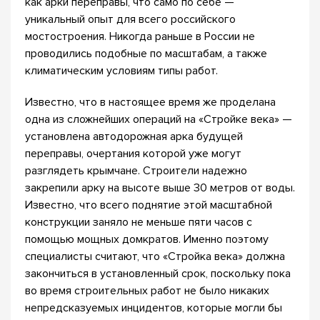
как арки переправы, что само по себе —
уникальный опыт для всего российского
мостостроения. Никогда раньше в России не
проводились подобные по масштабам, а также
климатическим условиям типы работ.
Известно, что в настоящее время же проделана
одна из сложнейших операций на «Стройке века» —
установлена автодорожная арка будущей
переправы, очертания которой уже могут
разглядеть крымчане. Строители надежно
закрепили арку на высоте выше 30 метров от воды.
Известно, что всего поднятие этой масштабной
конструкции заняло не меньше пяти часов с
помощью мощных домкратов. Именно поэтому
специалисты считают, что «Стройка века» должна
закончиться в установленный срок, поскольку пока
во время строительных работ не было никаких
непредсказуемых инцидентов, которые могли бы